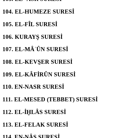
104.
EL-HUMEZE SURESİ
105.
EL-FÎL SURESİ
106.
KURAYŞ SURESİ
107.
EL-MÂʿÛN SURESİ
108.
EL-KEVS̱ER SURESİ
109.
EL-KÂFİRÛN SURESİ
110.
EN-NASR SURESİ
111.
EL-MESED (TEBBET) SURESİ
112.
EL-İḪLÂS SURESİ
113.
EL-FELAK SURESİ
114.
EN-NÂS SURESİ