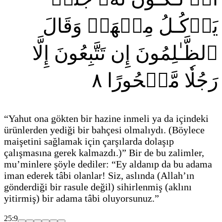
يَأۡكُـلُ مِنۡهَاۚ وَقَالَ
ٱلظَّـٰلِمُونَ إِن تَتَّبِعُونَ إِلَّا
٨
رَجُلٗا مَّسۡحُورًا
“Yahut ona gökten bir hazine inmeli ya da içindeki
ürünlerden yediği bir bahçesi olmalıydı.
(Böylece
maişetini sağlamak için çarşılarda dolaşıp
çalışmasına gerek kalmazdı.)
” Bir de bu zalimler,
mu’minlere şöyle dediler: “Ey aldanıp da bu adama
iman ederek tâbi olanlar! Siz, aslında
(Allah’ın
gönderdiği bir rasule değil)
sihirlenmiş
(aklını
yitirmiş)
bir adama tâbi oluyorsunuz.”
25:9