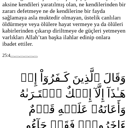
aksine kendileri yaratılmış olan, ne kendilerinden bir
zararı defetmeye ne de kendilerine bir fayda
sağlamaya asla muktedir olmayan, üstelik canlıları
öldürmeye veya ölülere hayat vermeye ya da ölüleri
kabirlerinden çıkarıp diriltmeye de güçleri yetmeyen
varlıkları Allah’tan başka ilahlar edinip onlara
ibadet ettiler.
25:4
وَقَالَ ٱلَّذِينَ كَـفَرُوٓاْ إِنۡ
هَـٰذَآ إِلَّآ إِفۡكٌ ٱفۡتَـرَىٰهُ
وَأَعَانَهُۥ عَلَيۡهِ قَوۡمٌ
ءَاخَرُونَۖ فَقَدۡ جَآءُو