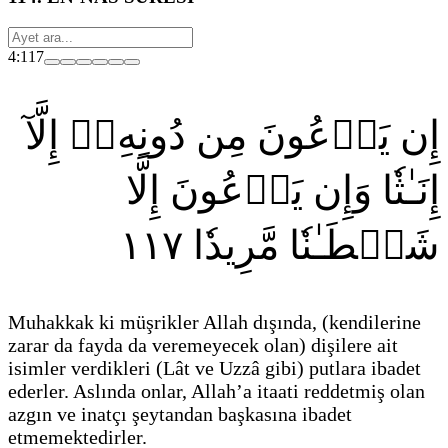
4:117
إِن يَدۡعُونَ مِن دُونِهِۦٓ إِلَّآ
إِنَـٰثٗا وَإِن يَدۡعُونَ إِلَّا
١١٧
شَيۡطَـٰنٗا مَّرِيدٗا
Muhakkak ki müşrikler Allah dışında,
(kendilerine
zarar da fayda da veremeyecek olan)
dişilere ait
isimler verdikleri
(Lât ve Uzzâ gibi)
putlara ibadet
ederler. Aslında onlar, Allah’a itaati reddetmiş olan
azgın ve inatçı şeytandan başkasına ibadet
etmemektedirler.