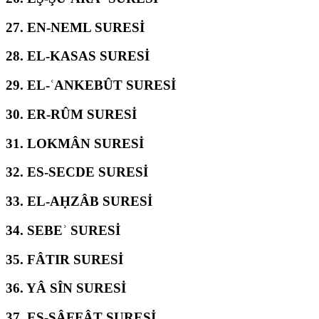
27.
EN-NEML SURESİ
28.
EL-KASAS SURESİ
29.
EL-ʿANKEBÛT SURESİ
30.
ER-RÛM SURESİ
31.
LOKMÂN SURESİ
32.
ES-SECDE SURESİ
33.
EL-AḤZÂB SURESİ
34.
SEBEʾ SURESİ
35.
FÂTIR SURESİ
36.
YÂ SÎN SURESİ
37.
ES-SÂFFÂT SURESİ