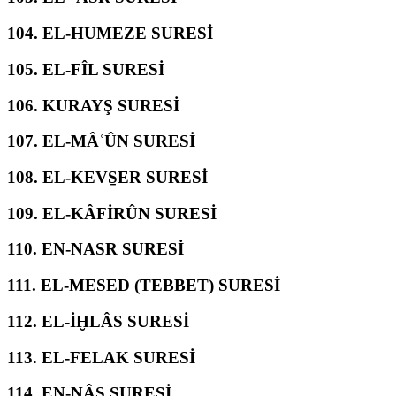
104.
EL-HUMEZE SURESİ
105.
EL-FÎL SURESİ
106.
KURAYŞ SURESİ
107.
EL-MÂʿÛN SURESİ
108.
EL-KEVS̱ER SURESİ
109.
EL-KÂFİRÛN SURESİ
110.
EN-NASR SURESİ
111.
EL-MESED (TEBBET) SURESİ
112.
EL-İḪLÂS SURESİ
113.
EL-FELAK SURESİ
114.
EN-NÂS SURESİ