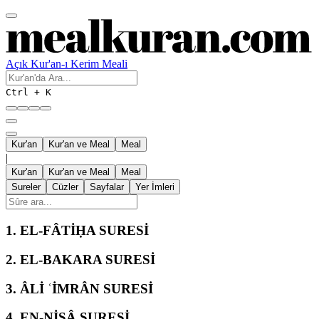
Açık Kur'an-ı Kerim Meali
Ctrl + K
Kur'an
Kur'an ve Meal
Meal
|
Kur'an
Kur'an ve Meal
Meal
Sureler
Cüzler
Sayfalar
Yer İmleri
1.
EL-FÂTİḤA SURESİ
2.
EL-BAKARA SURESİ
3.
ÂLİ ʿİMRÂN SURESİ
4.
EN-NİSÂ SURESİ