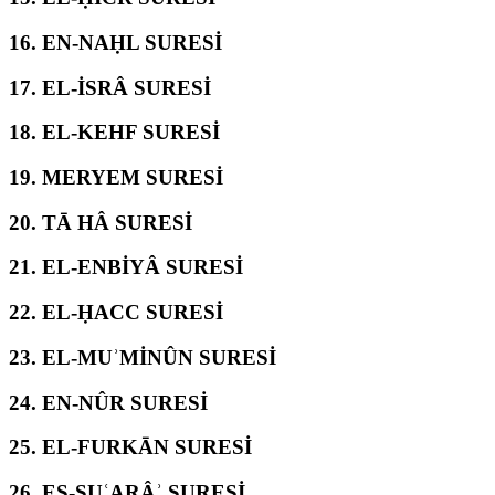
16.
EN-NAḤL SURESİ
17.
EL-İSRÂ SURESİ
18.
EL-KEHF SURESİ
19.
MERYEM SURESİ
20.
TĀ HÂ SURESİ
21.
EL-ENBİYÂ SURESİ
22.
EL-ḤACC SURESİ
23.
EL-MUʾMİNÛN SURESİ
24.
EN-NÛR SURESİ
25.
EL-FURKĀN SURESİ
26.
EŞ-ŞUʿARÂʾ SURESİ