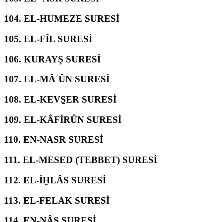
104.
EL-HUMEZE SURESİ
105.
EL-FÎL SURESİ
106.
KURAYŞ SURESİ
107.
EL-MÂʿÛN SURESİ
108.
EL-KEVS̱ER SURESİ
109.
EL-KÂFİRÛN SURESİ
110.
EN-NASR SURESİ
111.
EL-MESED (TEBBET) SURESİ
112.
EL-İḪLÂS SURESİ
113.
EL-FELAK SURESİ
114.
EN-NÂS SURESİ