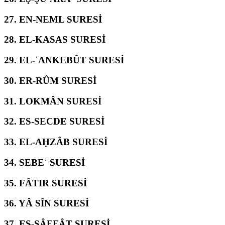
27.
EN-NEML SURESİ
28.
EL-KASAS SURESİ
29.
EL-ʿANKEBÛT SURESİ
30.
ER-RÛM SURESİ
31.
LOKMÂN SURESİ
32.
ES-SECDE SURESİ
33.
EL-AḤZÂB SURESİ
34.
SEBEʾ SURESİ
35.
FÂTIR SURESİ
36.
YÂ SÎN SURESİ
37.
ES-SÂFFÂT SURESİ