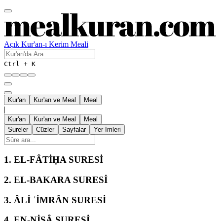
Açık Kur'an-ı Kerim Meali
Ctrl + K
Kur'an
Kur'an ve Meal
Meal
|
Kur'an
Kur'an ve Meal
Meal
Sureler
Cüzler
Sayfalar
Yer İmleri
1.
EL-FÂTİḤA SURESİ
2.
EL-BAKARA SURESİ
3.
ÂLİ ʿİMRÂN SURESİ
4.
EN-NİSÂ SURESİ