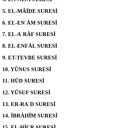
5.
EL-MÂİDE SURESİ
6.
EL-ENʿÂM SURESİ
7.
EL-AʿRÂF SURESİ
8.
EL-ENFÂL SURESİ
9.
ET-TEVBE SURESİ
10.
YÛNUS SURESİ
11.
HÛD SURESİ
12.
YÛSUF SURESİ
13.
ER-RAʿD SURESİ
14.
İBRÂHÎM SURESİ
15.
EL-ḤİCR SURESİ