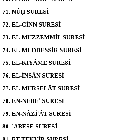
71.
NÛḤ SURESİ
72.
EL-CİNN SURESİ
73.
EL-MUZZEMMİL SURESİ
74.
EL-MUDDES̱S̱İR SURESİ
75.
EL-KIYÂME SURESİ
76.
EL-İNSÂN SURESİ
77.
EL-MURSELÂT SURESİ
78.
EN-NEBEʾ SURESİ
79.
EN-NÂZİʿÂT SURESİ
80.
ʿABESE SURESİ
81.
ET-TEKVÎR SURESİ