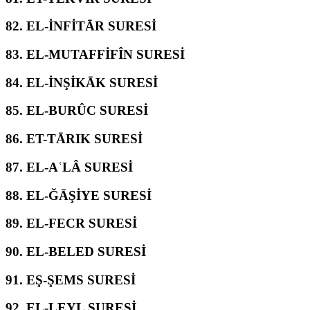
82.
EL-İNFİTĀR SURESİ
83.
EL-MUTAFFİFÎN SURESİ
84.
EL-İNŞİKĀK SURESİ
85.
EL-BURÛC SURESİ
86.
ET-TĀRIK SURESİ
87.
EL-AʿLÂ SURESİ
88.
EL-ĞĀŞİYE SURESİ
89.
EL-FECR SURESİ
90.
EL-BELED SURESİ
91.
EŞ-ŞEMS SURESİ
92.
EL-LEYL SURESİ