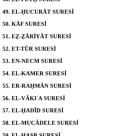
49.
EL-ḤUCURĀT SURESİ
50.
KĀF SURESİ
51.
EẔ-ẔÂRİYÂT SURESİ
52.
ET-TÛR SURESİ
53.
EN-NECM SURESİ
54.
EL-KAMER SURESİ
55.
ER-RAḤMÂN SURESİ
56.
EL-VÂKIʿA SURESİ
57.
EL-ḤADÎD SURESİ
58.
EL-MUCÂDELE SURESİ
59.
EL-ḤAŞR SURESİ